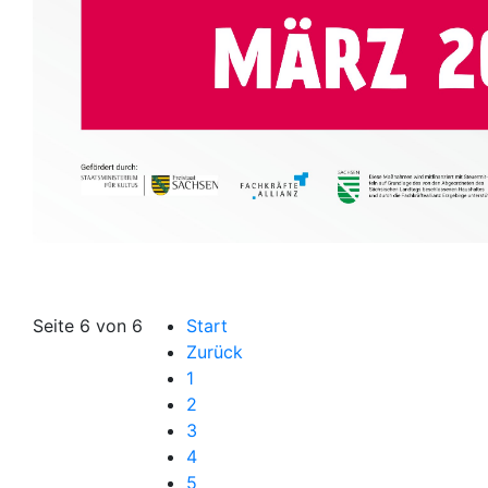
Seite 6 von 6
Start
Zurück
1
2
3
4
5