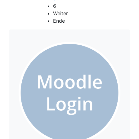
6
Weiter
Ende